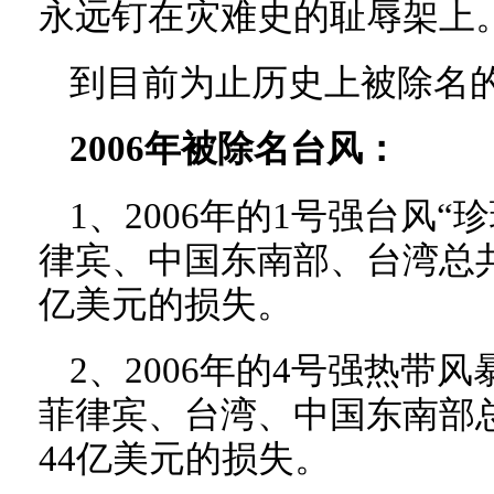
永远钉在灾难史的耻辱架上
到目前为止历史上被除名
2006年被除名台风：
1、2006年的1号强台风“珍
律宾、中国东南部、台湾总共
亿美元的损失。
2、2006年的4号强热带风暴
菲律宾、台湾、中国东南部总
44亿美元的损失。