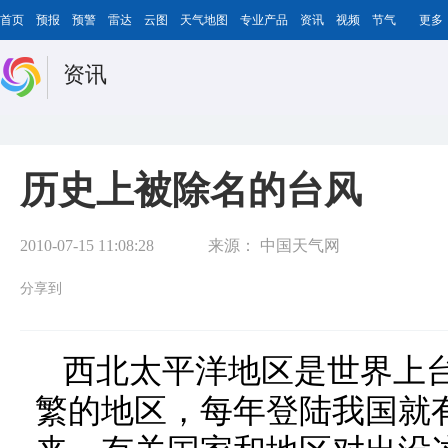
首页
预报
预警
雷达
云图
天气地图
专业产品
资讯
视频
节气
更多
资讯
历史上被除名的台风
2010-07-15 11:08:28
来源：
中国天气网
分享到
西北太平洋地区是世界上台
繁的地区，每年登陆我国就