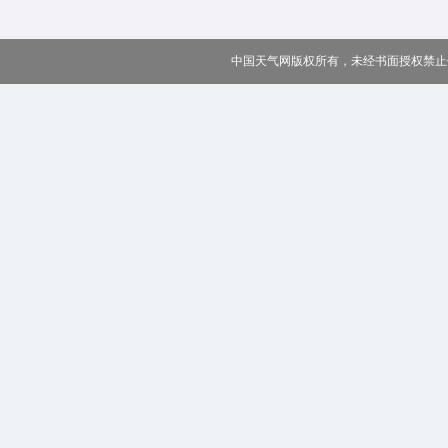
中国天气网版权所有，未经书面授权禁止使用 