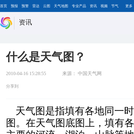
首页
预报
预警
雷达
云图
天气地图
专业产品
资讯
视频
节气
更多
资讯
什么是天气图？
2010-04-16 15:28:55
来源：
中国天气网
分享到
天气图是指填有各地同一时
图。在天气图底图上，填有