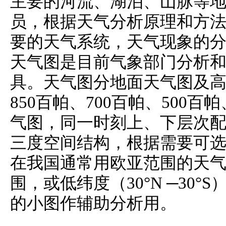
主要的河流、湖泊、山脉等
员，根据天气分析原理和方
要的天气系统，天气现象的
天气图是目前气象部门分析
具。天气图分地面天气图及
850百帕、700百帕、500百
气图，同一时刻上、下层次
三度空间结构，根据需要可
在我国通常用欧亚范围的天
围，或低纬度（30°N ─30
的小图作辅助分析用。