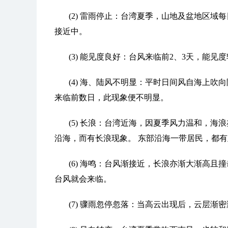
(2) 雷雨停止：台湾夏季，山地及盆地区域
接近中。
(3) 能见度良好：台风来临前2、3天，能
(4) 海、陆风不明显：平时日间风自海上吹
来临前数日，此现象便不明显。
(5) 长浪：台湾近海，因夏季风力温和，海
沿海，而有长浪现象。 东部沿海一带居民，都
(6) 海鸣：台风渐接近，长浪亦渐大渐高且
台风就会来临。
(7) 骤雨忽停忽落：当高云出现后，云层渐