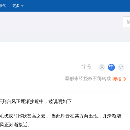
节气
更多
字号
大
中
小
原创未经授权不得转载
研判台风正逐渐接近中，兹说明如下：
羽毛状或马尾状甚高之云， 当此种云在某方向出现，并渐渐增
台风正渐渐接近。