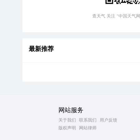
查天气 关注 “中国天气网
最新推荐
网站服务
关于我们
联系我们
用户反馈
版权声明
网站律师