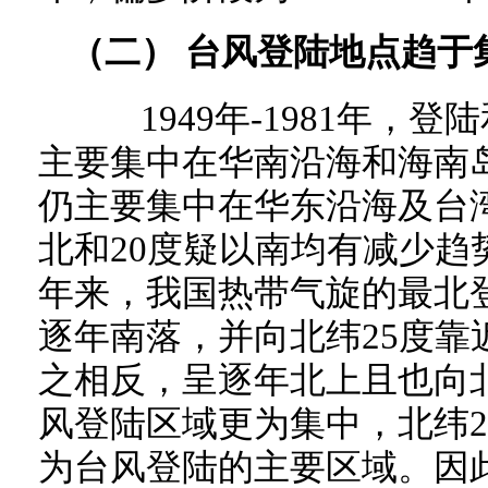
（二） 台风登陆地点趋于
1949年-1981年，登
主要集中在华南沿海和海南岛
仍主要集中在华东沿海及台湾
北和20度疑以南均有减少趋
年来，我国热带气旋的最北
逐年南落，并向北纬25度靠
之相反，呈逐年北上且也向北
风登陆区域更为集中，北纬2
为台风登陆的主要区域。因