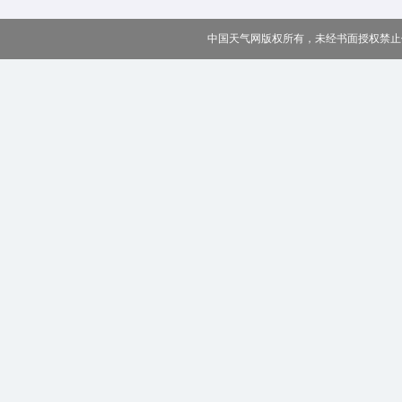
中国天气网版权所有，未经书面授权禁止使用 