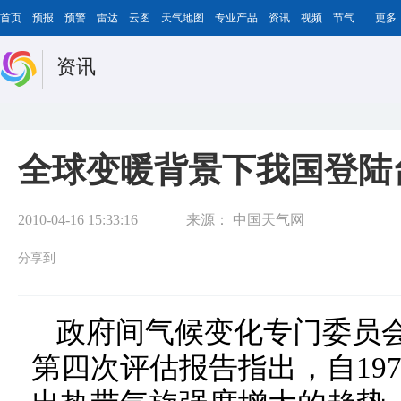
首页
预报
预警
雷达
云图
天气地图
专业产品
资讯
视频
节气
更多
资讯
全球变暖背景下我国登陆
2010-04-16 15:33:16
来源：
中国天气网
分享到
政府间气候变化专门委员会
第四次评估报告指出，自19