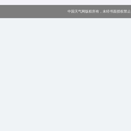
中国天气网版权所有，未经书面授权禁止使用 