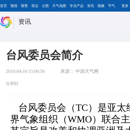
首页
预报
预警
雷达
云图
天气地图
专业产品
资讯
视频
节气
更多
资讯
台风委员会简介
2010-04-16 15:06:56
来源：
中国天气网
分享到
台风委员会（TC）是亚太经
界气象组织（WMO）联合