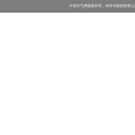
中国天气网版权所有，未经书面授权禁止使用 