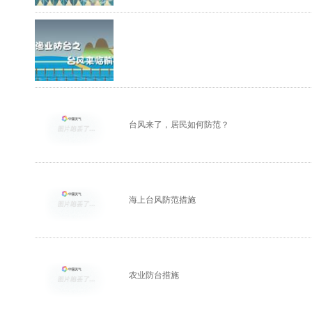
渔业防台之台风来临前
居民防台
台风来了，居民如何防范？
海上防台
海上台风防范措施
农业防台
农业防台措施