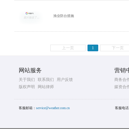
渔业防台
渔业防台措施
上一页
1
下一页
网站服务
营销
关于我们
联系我们
用户反馈
商务合
版权声明
网站律师
媒资合
客服邮箱：
service@weather.com.cn
客服电话