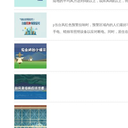
陆地的平均风力达到6级以上，或阵风8级以上，而
气象灾害预警信号之台风红色预警信
p当台风红色预警拉响时，预警区域内的人们最好
手电、蜡烛等照明设备以应对断电。同时，居住在山
农业防台小提示
台风来临前注意事项
台风来了该怎么办