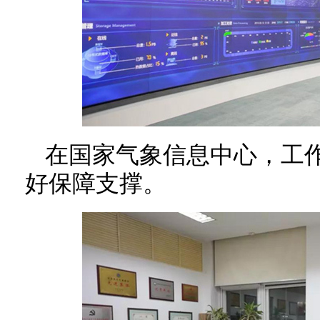
在国家气象信息中心，工作
好保障支撑。