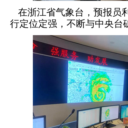
在浙江省气象台，预报员
行定位定强，不断与中央台