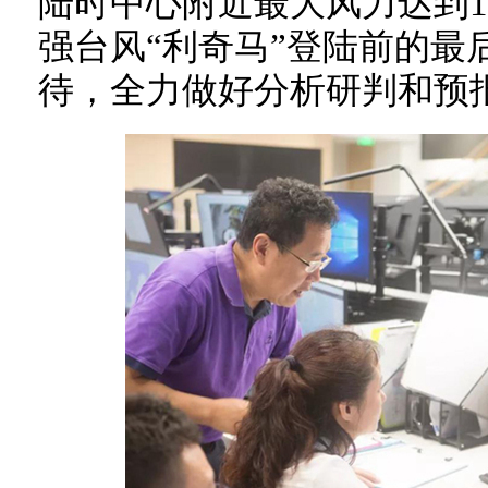
陆时中心附近最大风力达到16
强台风“利奇马”登陆前的最
待，全力做好分析研判和预