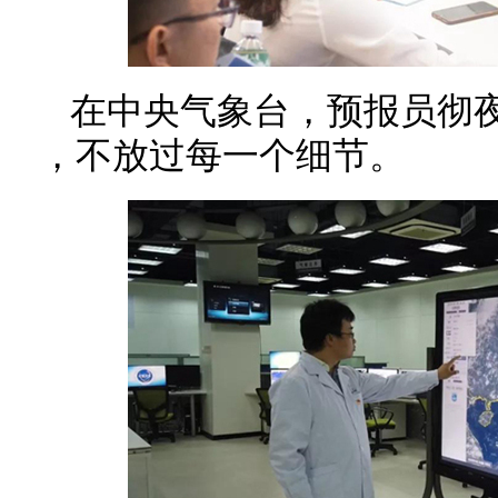
在中央气象台，预报员彻
，不放过每一个细节。