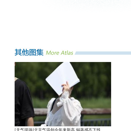
[天气现场]
北京气温创今年来新高 焖蒸感不下线