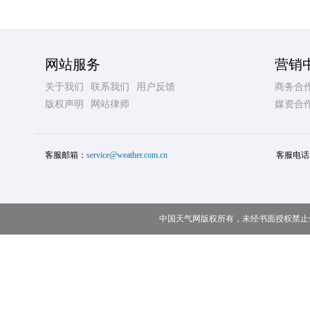
网站服务
营销
关于我们
联系我们
用户反馈
商务合
版权声明
网站律师
媒资合
客服邮箱：
service@weather.com.cn
客服电话
中国天气网版权所有，未经书面授权禁止使用 