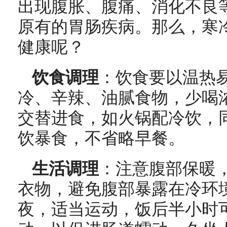
出现腹胀、腹痛、消化不良
原有的胃肠疾病。那么，寒
健康呢？
饮食调理
：饮食要以温热
冷、辛辣、油腻食物，少喝
交替进食，如火锅配冷饮，
饮暴食，不省略早餐。
生活调理
：注意腹部保暖
衣物，避免腹部暴露在冷环
夜，适当运动，饭后半小时