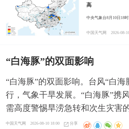
高
中央气象台8月10日1
中国天气网
2026-08-1
​“白海豚”的双面影响
​“白海豚”的双面影响。台风“白
行，气象干旱发展。“白海豚”携
需高度警惕旱涝急转和次生灾害
中国天气网
2026-08-10 18:00
分享