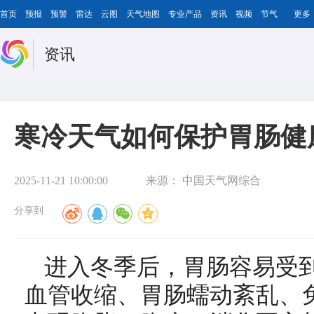
首页
预报
预警
雷达
云图
天气地图
专业产品
资讯
视频
节气
更多
资讯
寒冷天气如何保护胃肠健
2025-11-21 10:00:00
来源：
中国天气网综合
分享到
进入冬季后，胃肠容易受
血管收缩、胃肠蠕动紊乱、