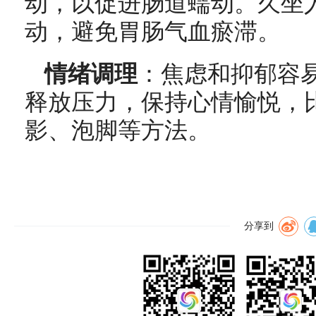
动，以促进肠道蠕动。久坐
动，避免胃肠气血瘀滞。
情绪调理
：焦虑和抑郁容
释放压力，保持心情愉悦，
影、泡脚等方法。
分享到