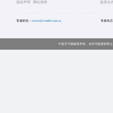
版权声明
网站律师
媒资合
客服邮箱：
service@weather.com.cn
客服电话
中国天气网版权所有，未经书面授权禁止使用 