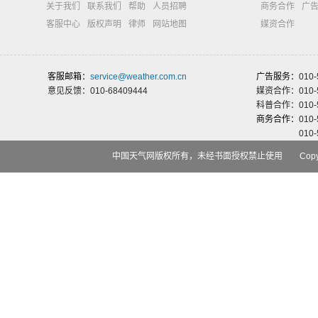
关于我们
联系我们
帮助
人员招聘
商务合作
广
客服中心
版权声明
律师
网站地图
媒资合作
客服邮箱：
service@weather.com.cn
广告服务：
010-
意见反馈：010-68409444
媒资合作：010-5
科普合作：010-5
商务合作：
010-
010-
中国天气网版权所有，未经书面授权禁止使用 Copyri