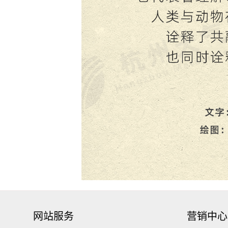
网站服务
营销中心