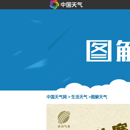
中国天气网 >
生活天气 >
图解天气