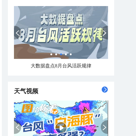
大数据盘点8月台风活跃规律
天气视频