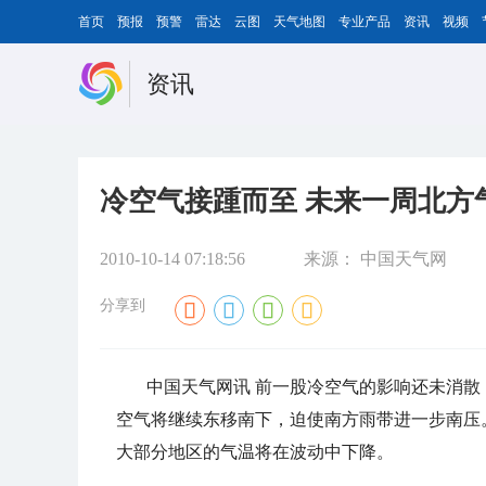
首页
预报
预警
雷达
云图
天气地图
专业产品
资讯
视频
资讯
冷空气接踵而至 未来一周北方
2010-10-14 07:18:56
来源：
中国天气网
分享到
中国天气网讯 前一股冷空气的影响还未消散
空气将继续东移南下，迫使南方雨带进一步南压
大部分地区的气温将在波动中下降。