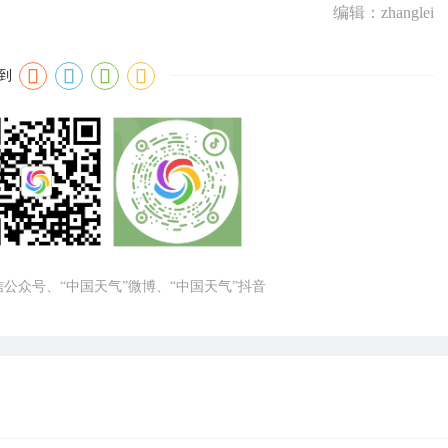
编辑：zhanglei
到
微信公众号、“中国天气”微博、“中国天气”抖音