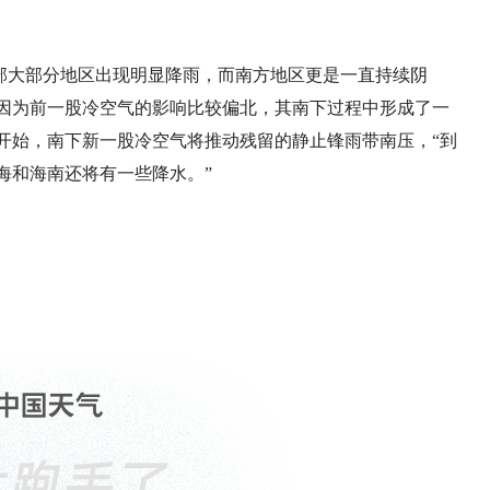
部大部分地区出现明显降雨，而南方地区更是一直持续阴
因为前一股冷空气的影响比较偏北，其南下过程中形成了一
开始，南下新一股冷空气将推动残留的静止锋雨带南压，“到
海和海南还将有一些降水。”