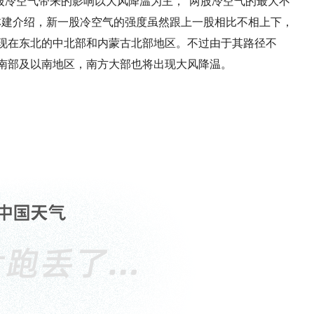
股冷空气带来的影响以大风降温为主，“两股冷空气的最大不
林建介绍，新一股冷空气的强度虽然跟上一股相比不相上下，
现在东北的中北部和内蒙古北部地区。不过由于其路径不
南部及以南地区，南方大部也将出现大风降温。