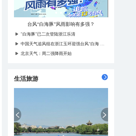
台风“白海豚”风雨影响有多强？
"白海豚”已二次登陆浙江乐清
中国天气追风组在浙江玉环迎强台风“白海豚”登陆
北京天气：周二强降雨开始
生活旅游