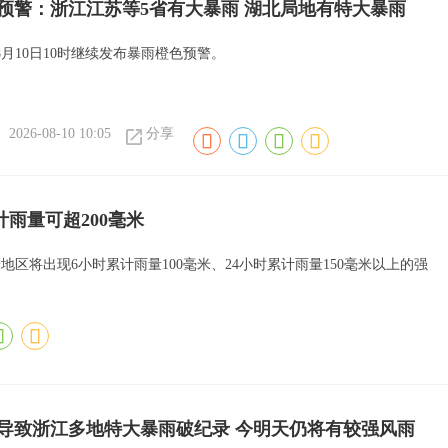
预警：浙江江苏等5省有大暴雨 湖北局地有特大暴雨
月10日10时继续发布暴雨橙色预警。
2026-08-10 10:05
分享
雨量可超200毫米
地区将出现6小时累计雨量100毫米、24小时累计雨量150毫米以上的强
”导致浙江多地特大暴雨破纪录 今明天仍将有较强风雨