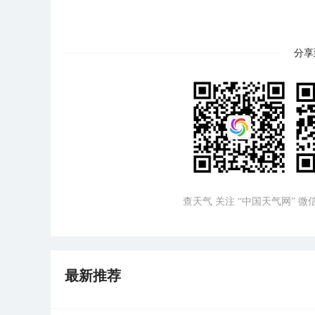
分享
查天气 关注 “中国天气网” 
最新推荐