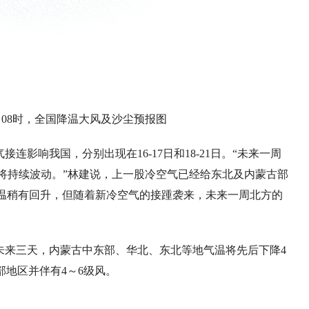
月15日08时，全国降温大风及沙尘预报图
影响我国，分别出现在16-17日和18-21日。“未来一周
将持续波动。”林建说，上一股冷空气已经给东北及内蒙古部
气温稍有回升，但随着新冷空气的接踵袭来，未来一周北方的
未来三天，内蒙古中东部、华北、东北等地气温将先后下降4
部地区并伴有4～6级风。