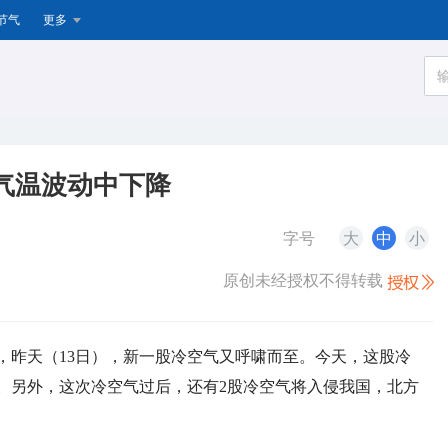
节气
更多
气温波动中下降
字号
大
中
小
原创未经授权不得转载
，昨天（13日），新一股冷空气又呼啸而至。今天，这股冷
。另外，这次冷空气过后，还有2股冷空气将入侵我国，北方