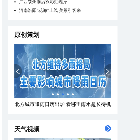
广西钦州雨后双彩虹现身
河南洛阳“花海”上线 美景引客来
原创策划
北方城市降雨日历出炉 看哪里雨水超长待机
天气视频