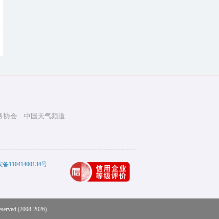
务协会
中国天气频道
11041400134号
eserved (2008-2026)