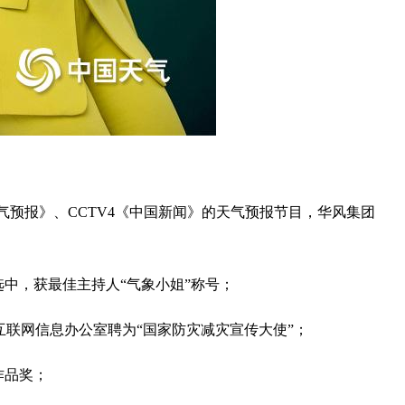
气预报》、CCTV4《中国新闻》的天气预报节目，华风集团
评选中，获最佳主持人“气象小姐”称号；
互联网信息办公室聘为“国家防灾减灾宣传大使”；
作品奖；