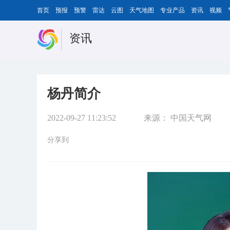
首页
预报
预警
雷达
云图
天气地图
专业产品
资讯
视频
资讯
杨丹简介
2022-09-27 11:23:52
来源：
中国天气网
分享到