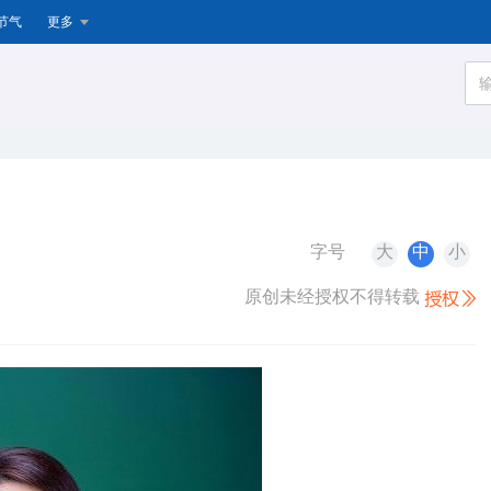
节气
更多
字号
大
中
小
原创未经授权不得转载