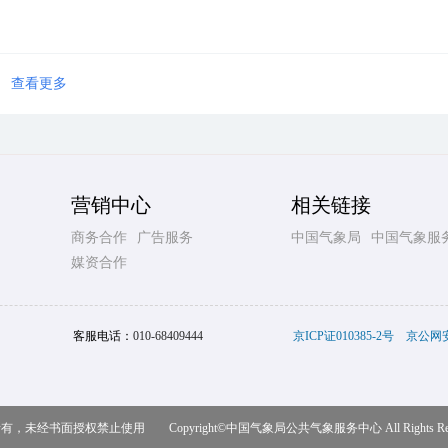
查看更多
营销中心
相关链接
商务合作
广告服务
中国气象局
中国气象服
媒资合作
客服电话：
010-68409444
京ICP证010385-2号
京公网安备
，未经书面授权禁止使用 Copyright©
中国气象局公共气象服务中心
All Rights R