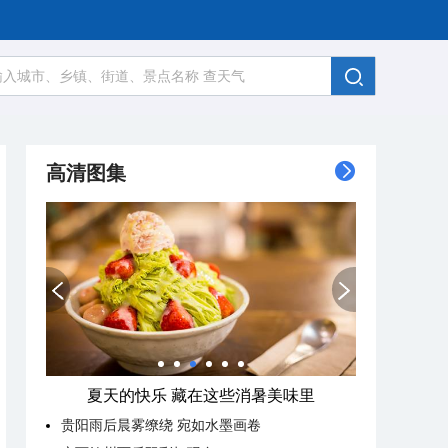
高清图集
夏天的快乐 藏在这些消暑美味里
贵阳雨后晨雾缭绕 宛如水墨画卷