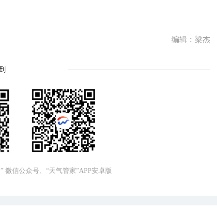
编辑：梁杰
到
” 微信公众号、“天气管家”APP安卓版