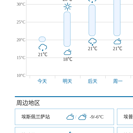
30°C
25°C
20°C
21℃
21℃
21℃
15°C
18℃
10°C
今天
明天
后天
周一
周边地区
埃斯佩兰萨站
/
-9/-6°C
埃普