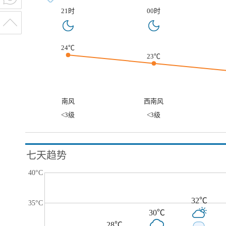
21时
00时
24℃
23℃
南风
西南风
<3级
<3级
七天趋势
40°C
32℃
35°C
30℃
28℃