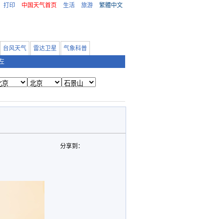
打印
中国天气首页
生活
旅游
繁體中文
台风天气
雷达卫星
气象科普
左
分享到：