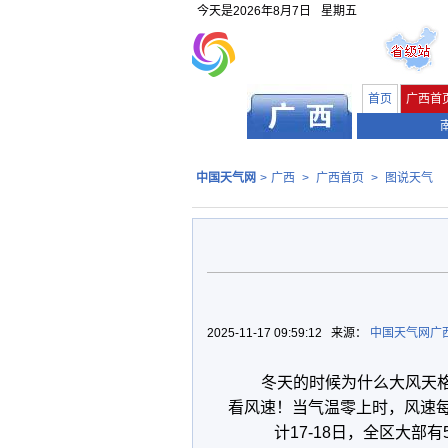
今天是
2026年8月7日
星期五
首页
广西首
中国天气网
>
广西
>
广西首页
>
图说天气
2025-11-17 09:59:12 来源：
中国天气网广
冬天的时候为什么大风天
看风速！当气温零上时，风速每
计17-18日，全区大部