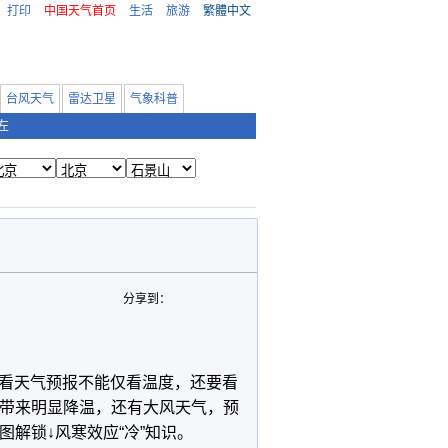
打印
中国天气首页
生活
旅游
繁體中文
台风天气
雷达卫星
气象科普
左
分享到：
看天气预报不能仅看温度，还要看
西带来明显降温，还有大风天气，预
图解锁↓风寒效应“冷”知识。