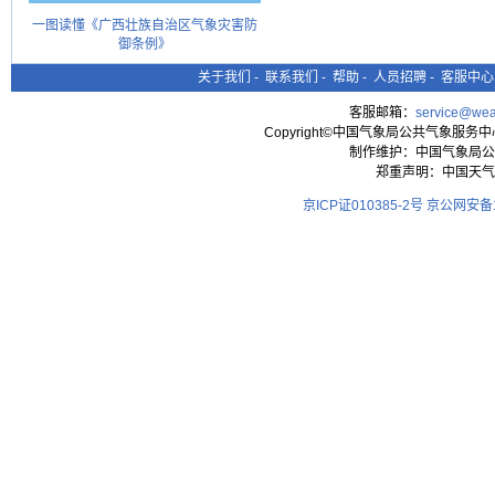
一图读懂《广西壮族自治区气象灾害防
御条例》
关于我们
-
联系我们
-
帮助
-
人员招聘
-
客服中心
客服邮箱：
service@wea
Copyright©中国气象局公共气象服务中心 All
制作维护：中国气象局公
郑重声明：中国天气
京ICP证010385-2号
京公网安备11