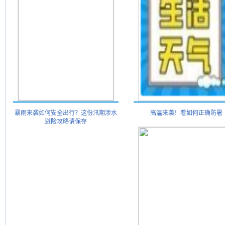
暴雨来袭如何安全出行？这份汛期涉水
高温来袭！看如何正确防暑
避险攻略请保存