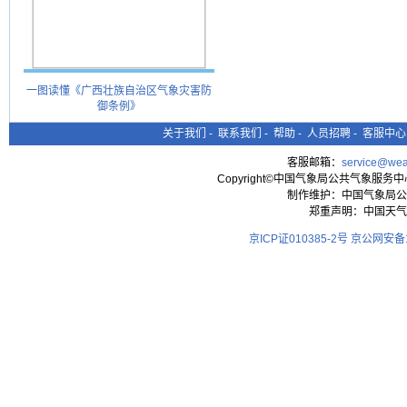
一图读懂《广西壮族自治区气象灾害防
御条例》
关于我们
-
联系我们
-
帮助
-
人员招聘
-
客服中心
客服邮箱：
service@wea
Copyright©中国气象局公共气象服务中心 All
制作维护：中国气象局公
郑重声明：中国天气
京ICP证010385-2号
京公网安备11