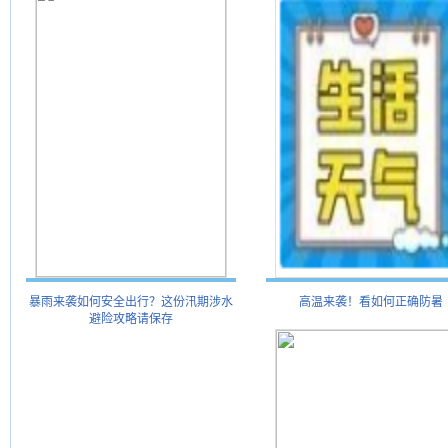
暴雨来袭如何安全出行？这份汛期涉水
高温来袭！看如何正确防暑
避险攻略请保存