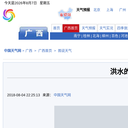
今天是
2026年8月7日
星期五
天气预报
北京
上海
广州
首页
广西首页
天气预报
天气实况
四季旅
南宁
|
桂林
|
北海
|
柳州
|
百色
|
河池
中国天气网
>
广西
>
广西首页
>
图说天气
洪水
2018-08-04 22:25:13 来源：
中国天气网