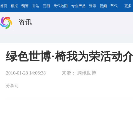
首页
预报
预警
雷达
云图
天气地图
专业产品
资讯
视频
节气
更多
资讯
绿色世博·椅我为荣活动
2010-01-28 14:06:38
来源：
腾讯世博
分享到