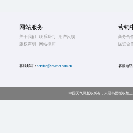
网站服务
营销
关于我们
联系我们
用户反馈
商务合
版权声明
网站律师
媒资合
客服邮箱：
service@weather.com.cn
客服电话
中国天气网版权所有，未经书面授权禁止使用 