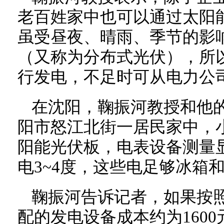
老百姓家中也可以通过太阳
虽受昼夜、晴雨、季节的影
（又称为分布式光伏），所
行发电，不足时可从电力公
在沈阳，鞠振河教授和他
阳市怒江北街一居民家中，
阳能光伏板，电表设备测量
电3~4度，这些电足够冰箱
鞠振河告诉记者，如果按
配的发电设备成本约为160