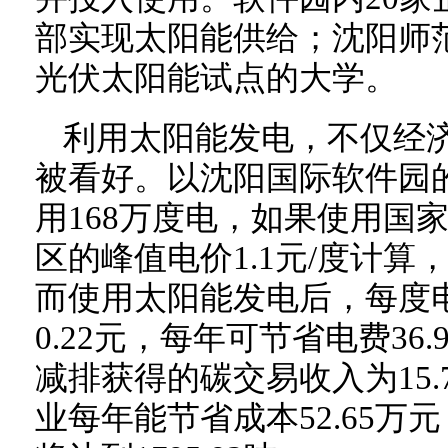
部实现太阳能供给；沈阳师
光伏太阳能试点的大学。
利用太阳能发电，不仅经
被看好。以沈阳国际软件园的
用168万度电，如果使用国
区的峰值电价1.1元/度计算，
而使用太阳能发电后，每度
0.22元，每年可节省电费3
减排获得的碳交易收入为15.
业每年能节省成本52.65万