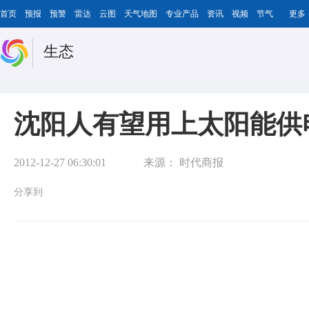
首页
预报
预警
雷达
云图
天气地图
专业产品
资讯
视频
节气
更多
生态
沈阳人有望用上太阳能供电
2012-12-27 06:30:01
来源：
时代商报
分享到