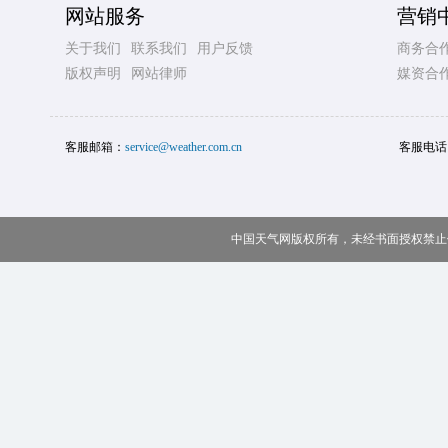
网站服务
营销
关于我们
联系我们
用户反馈
商务合
版权声明
网站律师
媒资合
客服邮箱：
service@weather.com.cn
客服电话
中国天气网版权所有，未经书面授权禁止使用 