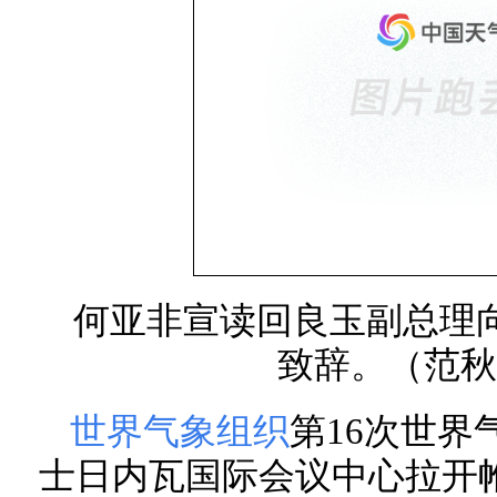
何亚非宣读回良玉副总理向
致辞。（范秋
世界气象组织
第16次世界
士日内瓦国际会议中心拉开帷