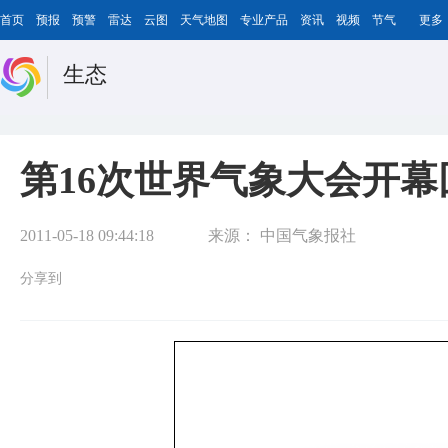
首页
预报
预警
雷达
云图
天气地图
专业产品
资讯
视频
节气
更多
生态
第16次世界气象大会开
2011-05-18 09:44:18
来源：
中国气象报社
分享到