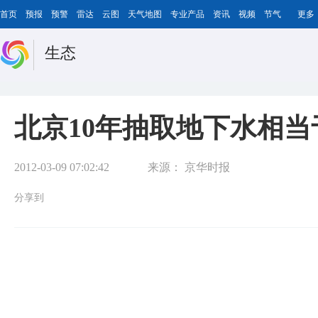
首页
预报
预警
雷达
云图
天气地图
专业产品
资讯
视频
节气
更多
生态
北京10年抽取地下水相当于
2012-03-09 07:02:42
来源：
京华时报
分享到