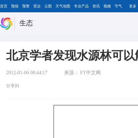
首页
预报
预警
雷达
云图
天气地图
专业产品
资讯
视频
节气
更多
生态
北京学者发现水源林可以
2012-01-06 08:44:17
来源：
FT中文网
分享到