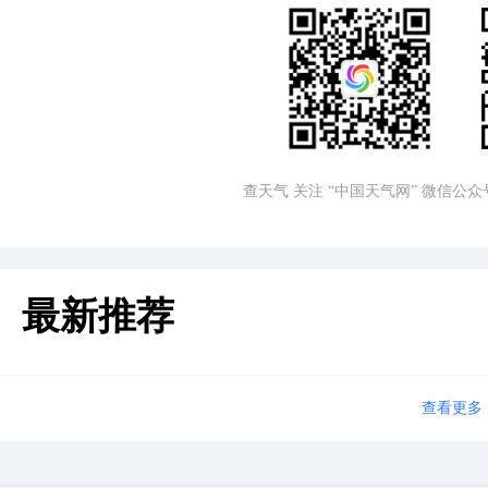
查天气 关注 “中国天气网” 微信公众
最新推荐
查看更多