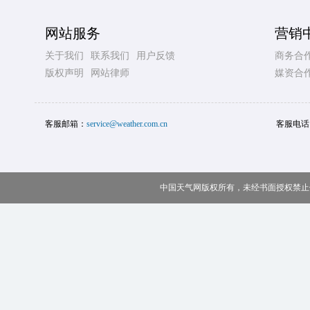
网站服务
营销
关于我们
联系我们
用户反馈
商务合
版权声明
网站律师
媒资合
客服邮箱：
service@weather.com.cn
客服电话
中国天气网版权所有，未经书面授权禁止使用 