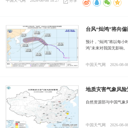
中国天气网
2026-08-08 18:27
分享
台风“灿鸿”将向
预计，“灿鸿”将以每小
鸿”未来对我国无影响。
中国天气网
2026-08-0
地质灾害气象风险
自然资源部与中国气象局
中国天气网
2026-08-0