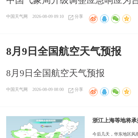
中国气象局升级调整应急响应为
中国天气网
2026-08-09 09:10
分享
8月9日全国航空天气预报
8月9日全国航空天气预报​
中国天气网
2026-08-09 08:00
分享
浙江上海等地将承
今后几天，华东地区风