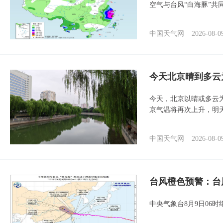
空气与台风“白海豚”共
中国天气网
2026-08-0
今天北京晴到多云
今天，北京以晴或多云
京气温将再次上升，明
中国天气网
2026-08-0
台风橙色预警：台
中央气象台8月9日06