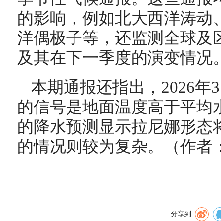
的影响，例如北大西洋涛动
洋偶极子等，还监测全球及
及其在下一季度的演变情况
本期通报还指出，2026年
的信号是地面温度高于平均
的降水预测显示拉尼娜形态
的情况则较为复杂。（作者
分享到