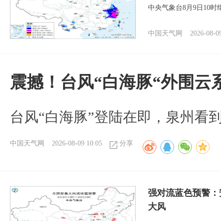
中央气象台8月9日10
中国天气网
2026-08-0
震撼！台风“白海豚“外围云
台风“白海豚”登陆在即，泉州看
中国天气网
2026-08-09 10:05
分享
强对流蓝色预警：
大风