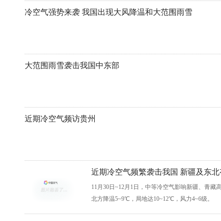
冷空气强势来袭 我国出现大风降温和大范围雨雪
大范围雨雪袭击我国中东部
近期冷空气频访贵州
近期冷空气频繁袭击我国 新疆及东北
11月30日~12月1日，中等冷空气影响新疆、青藏
北方降温5~9℃，局地达10~12℃，风力4~6级。