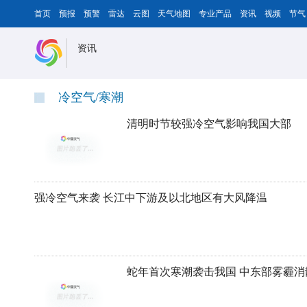
首页
预报
预警
雷达
云图
天气地图
专业产品
资讯
视频
节气
资讯
冷空气/寒潮
清明时节较强冷空气影响我国大部
强冷空气来袭 长江中下游及以北地区有大风降温
蛇年首次寒潮袭击我国 中东部雾霾消