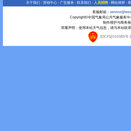
关于我们
-
营销中心
-
广告服务
-
联系我们
-
人员招聘
-
网站律师
-
客服邮箱：
service@wea
Copyright©中国气象局公共气象服务中心 All
制作维护与商务推
郑重声明：使用本站天气信息，请与本站联系
京ICP证010385号