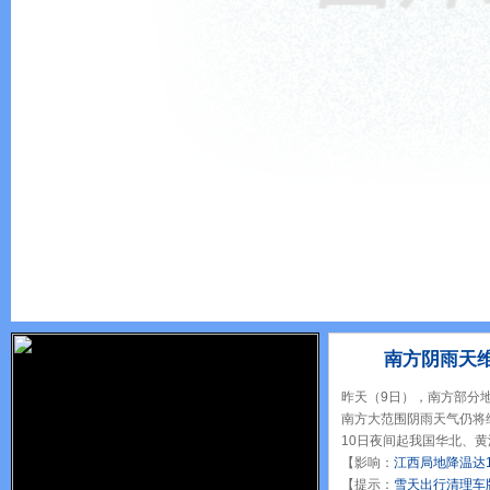
南方阴雨天
昨天（9日），南方部分
南方大范围阴雨天气仍将
10日夜间起我国华北、
【影响：
江西局地降温达1
【提示：
雪天出行清理车