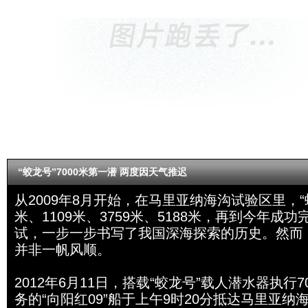
“蛟龙号”7000米第一潜 两度因天气推迟
从2009年8月开始，在马里亚纳海沟试验区里，“
米、1109米、3759米、5188米，再到今年成功
试，一步一步书写了我国深海探索的历史。然而
并非一帆风顺。
2012年6月11日，搭载“蛟龙号”载人潜水器执行7
务的“向阳红09”船于上午9时20分抵达马里亚纳