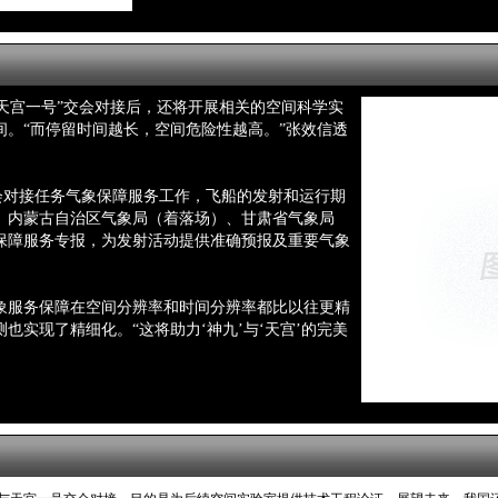
“天宫一号”交会对接后，还将开展相关的空间科学实
。“而停留时间越长，空间危险性越高。”张效信透
交会对接任务气象保障服务工作，飞船的发射和运行期
、内蒙古自治区气象局（着落场）、甘肃省气象局
保障服务专报，为发射活动提供准确预报及重要气象
象服务保障在空间分辨率和时间分辨率都比以往更精
也实现了精细化。“这将助力‘神九’与‘天宫’的完美