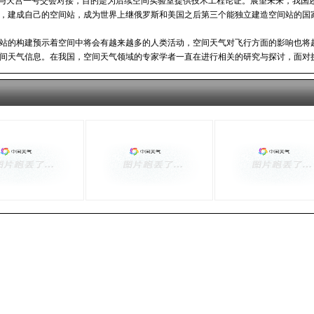
”与天宫一号交会对接，目的是为后续空间实验室提供技术工程论证。展望未来，我国
，建成自己的空间站，成为世界上继俄罗斯和美国之后第三个能独立建造空间站的国
站的构建预示着空间中将会有越来越多的人类活动，空间天气对飞行方面的影响也将
间天气信息。在我国，空间天气领域的专家学者一直在进行相关的研究与探讨，面对