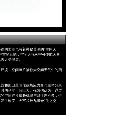
谧的太空也有着神秘莫测的“空间天
严重的影响，空间天气灾害可使航天器
危害人类健康。
射环境、
空间碎片被称为
空间天气中的四
天器和因卫星老化或热应力而与主体分离
击时的动能十分巨大。
张效信认为，通过
临的空间碎片威胁机率与以往差不多，但
发生改变，天宫和神九将会“失之交