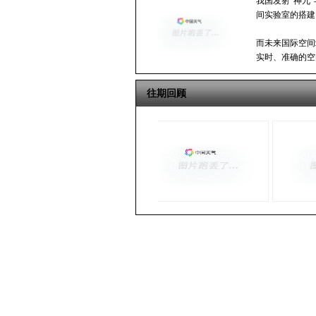
我国发射“神九
间实验室的搭建
而未来国际空间
实时、准确的空
往期回顾