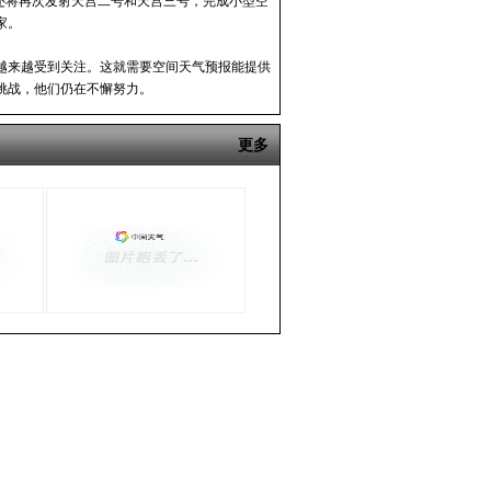
还将再次发射天宫二号和天宫三号，完成小型空
家。
越来越受到关注。这就需要空间天气预报能提供
挑战，他们仍在不懈努力。
更多