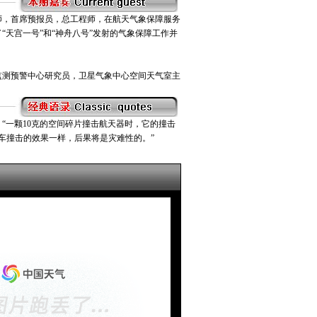
师，首席预报员，总工程师，在航天气象保障服务
了“天宫一号”和“神舟八号”发射的气象保障工作并
监测预警中心研究员，卫星气象中心空间天气室主
“一颗10克的空间碎片撞击航天器时，它的撞击
轿车撞击的效果一样，后果将是灾难性的。”