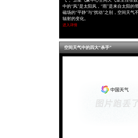
气”。卫星气象中心空间天气室主任张
中的“风”是太阳风，“雨”是来自太阳
磁场的“平静”与“扰动”之别，空间天气
辐射的变化。
进入详情
空间天气中的四大“杀手”