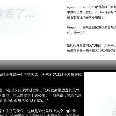
杨建才，兰州中心气象台高级工程
中做出了突出贡献。2011年曾参与
担任前方现场保障小组组长。
张效信，中国气象局国家空间天气
任，博士学位。
空间碎片是空间天气中的一大杀手。
效果就和被一辆时速为100公里的
择好天气是一个关键因素，天气的好坏对于发射来说
绍，“在以前的保障过程中，飞船发射最适宜的天气
有雷电，能见度要大于20公里。一般来说，地面风速
会影响地面观测飞船飞行情况。”
关注空间天气，也就是30公里以上太空中的“天