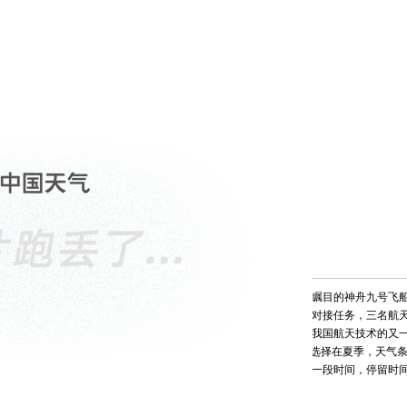
根据计划，备受瞩目的神舟九号飞
国首次载人交会对接任务，三名航天
天，这将标志着我国航天技术的又
季，而“神九”则选择在夏季，天气
将在太空中停留一段时间，停留时
如何？