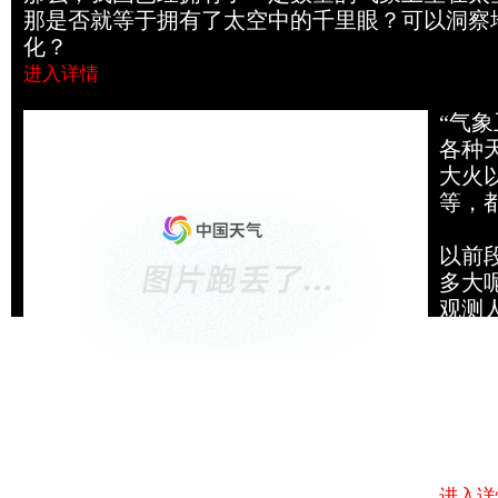
那是否就等于拥有了太空中的千里眼？可以洞察
化？
进入详情
气象卫星还能为我们做些什么？
“气
各种
大火
等，
以前
多大
观测
的对
平方
此外
藻的
空洞
进入详