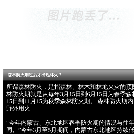
森林防火期过后才出现林火？
所谓森林防火，是指森林、林木和林地火灾的预
林防火期就是从每年3月15日到6月15日为春季森
15日到11月15为秋季森林防火期。 森林防火期
野外用火。
“今年内蒙古、东北地区春季防火期的情况与往
同。”
今年3月至5月期间，内蒙古东北地区持续