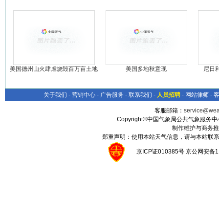
美国德州山火肆虐烧毁百万亩土地
美国多地秋意现
尼日
关于我们
-
营销中心
-
广告服务
-
联系我们
-
人员招聘
-
网站律师
-
客服邮箱：
service@wea
Copyright©中国气象局公共气象服务中心 All
制作维护与商务推
郑重声明：使用本站天气信息，请与本站联系
京ICP证010385号 京公网安备1