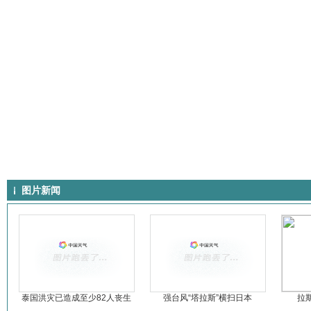
图片新闻
泰国洪灾已造成至少82人丧生
强台风“塔拉斯”横扫日本
拉