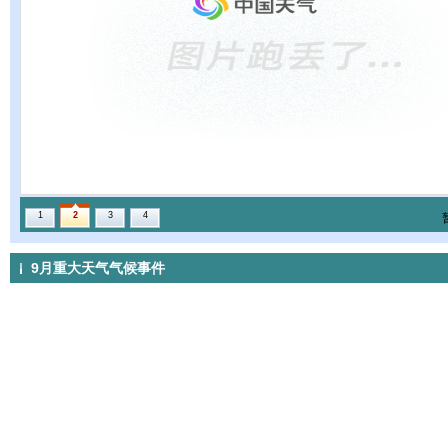
1
2
3
4
9月重大天气气候事件