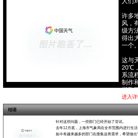
人们
许多
风，
级方
得出
一个。
这与
20
系流
制作
指数
进入详
结语
针对这些问题，一些部门已经开始了尝试。
去年12月底，上海市气象局在全市范围内进行生活
如今有越来越多的部门在搜集这类需求，希望做出“