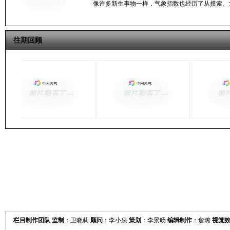
像许多新生事物一样，气象指数也经历了从摸索、
往期回顾
栏目制作团队 监制
：卫晓莉
顾问
：李小泉
策划
：李景旸
编辑制作
：詹璐
视觉