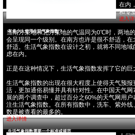
在内
和专
进入详
有多少人使用生活气象指数？
当南方某地和北方某地的气温同为0℃时，两地
会呈现同一个级别。在南方也许是很不舒适，在
舒适。生活气象指数在设计之初，就将不同地域
虑在内。
正是在这种情况下，生活气象指数发挥了它的巨
生活气象指数的出现在很大程度上使得天气预报
活，更加通俗易懂并具有针对性。在中国天气网7月
展的两个调查中，超过百分之60%的天气网用户
注生活气象指数。在所有指数中，洗车、紫外线
数是被查看的最多的。
进入详情
生活气象指数需要一个标准或规范