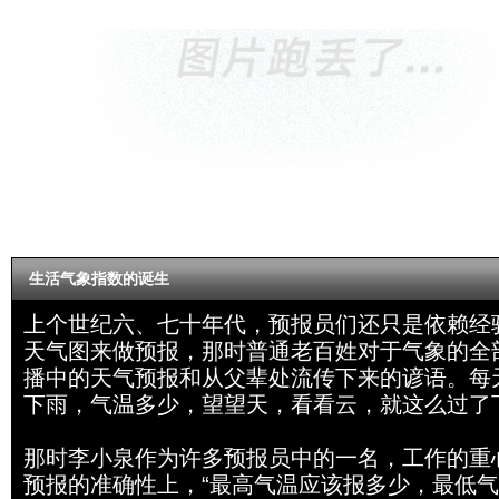
生活气象指数的诞生
上个世纪六、七十年代，预报员们还只是依赖经
天气图来做预报，那时普通老百姓对于气象的全
播中的天气预报和从父辈处流传下来的谚语。每
下雨，气温多少，望望天，看看云，就这么过了
那时李小泉作为许多预报员中的一名，工作的重
预报的准确性上，“最高气温应该报多少，最低