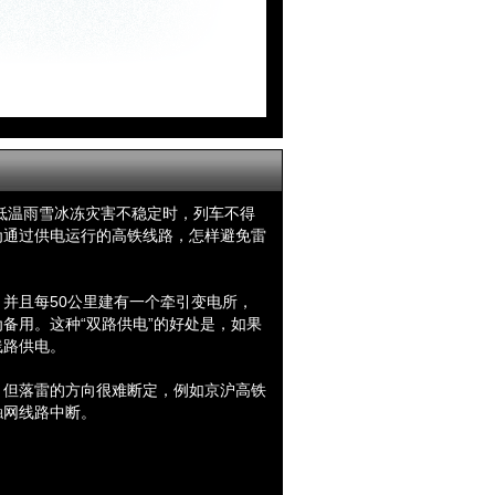
到低温雨雪冰冻灾害不稳定时，列车不得
为通过供电运行的高铁线路，怎样避免雷
并且每50公里建有一个牵引变电所，
备用。这种“双路供电”的好处是，如果
线路供电。
。但落雷的方向很难断定，例如京沪高铁
触网线路中断。