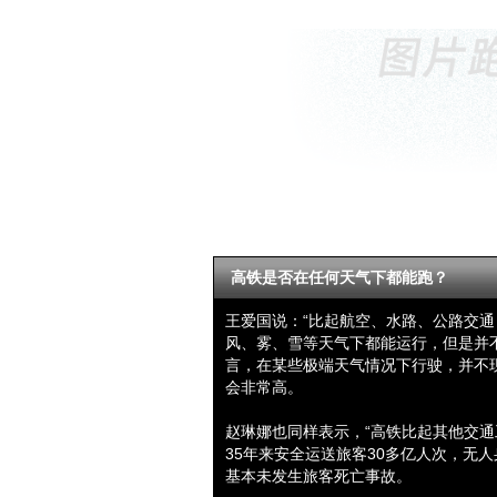
高铁是否在任何天气下都能跑？
王爱国说：“比起航空、水路、公路交通
风、雾、雪等天气下都能运行，但是并
言，在某些极端天气情况下行驶，并不
会非常高。
赵琳娜也同样表示，“高铁比起其他交通
35年来安全运送旅客30多亿人次，无
基本未发生旅客死亡事故。