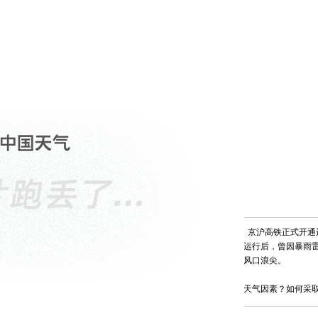
2011年7月1日，京沪高铁正式开
时。而京沪高铁运行后，曾因暴雨
能一时间被推上风口浪尖。
高铁受制于哪些天气因素？如何采