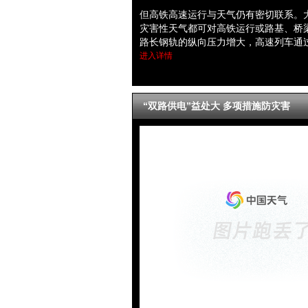
但高铁高速运行与天气仍有密切联系。
灾害性天气都可对高铁运行或路基、桥
路长钢轨的纵向压力增大，高速列车通
进入详情
“双路供电”益处大 多项措施防灾害