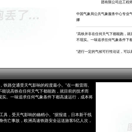
中铁二十二局集团有限公司总工程师
中国气象局公共气象服务中心专业气
娜
“高铁并非在任何天气下都能跑，就
不现实。一味追求任何气象条件下都
“进行一定的气候可行性论证，可以
，铁路交通受天气影响的程度最小。”在一般雷雨、
不能说高铁在任何天气下都能跑，就目前的技术而
现实。一味追求任何气象条件下都高速运行，成本将
工具，受天气影响的确稍小。”据报道，日本新干线
人身伤亡事故，欧洲高速铁路安全运送旅客5亿人次，