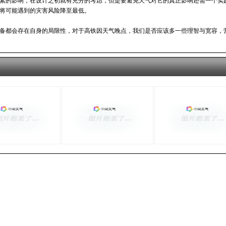
素的影响，在设计之初就有充分的考虑，但是要避免天气对它的真正影响还需一个实
将可能遇到的灾害风险降至最低。
备都会存在自身的局限性，对于高铁因天气晚点，我们是否应该多一些理智与宽容，