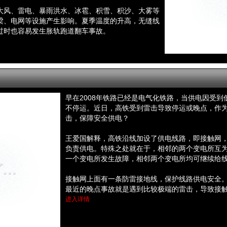
大风、雷电、暴雨洪水、冰雹、积雪、积沙、大雾等
梁、电网等设施产生影响。夏季温度的升高，无缝线
过时也容易发生胀轨跑道翻车事故。
早在2008年铁路已经是电气化铁路，当供电因受
不停运。近日，高铁受到雷击导致停运或晚点，作
击，保障安全供电？
王爱国解释，高铁沿线加设了供电线路，即接触网，
负责供电。特殊之处就在于，相邻的两个变电所互为
一个变电所发生故障，相邻两个变电所均可继续给
接触网上面有一条防雷接地线，保护线路供电安全
最近的晚点事故就是遇到比较极端的雷击，导致接
进入详情