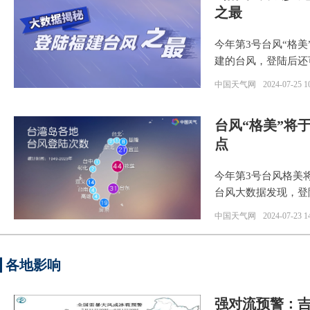
之最
今年第3号台风“格
建的台风，登陆后还
中国天气网
2024-07-25 1
台风“格美”将
点
今年第3号台风格美将
台风大数据发现，登
中国天气网
2024-07-23 1
各地影响
强对流预警：吉