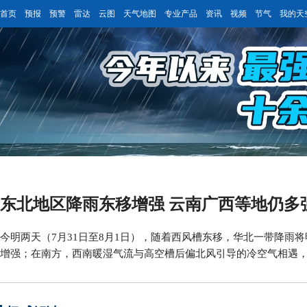
首页
预报
预警
雷达
云图
天气地图
专业产品
资讯
视频
节气
我的天
东北地区降雨东移增强 云南广西等地仍多
今明两天（7月31日至8月1日），随着西风槽东移，华北一带降雨
增强；在南方，西南暖湿气流与高空槽后偏北风引导的冷空气相遇