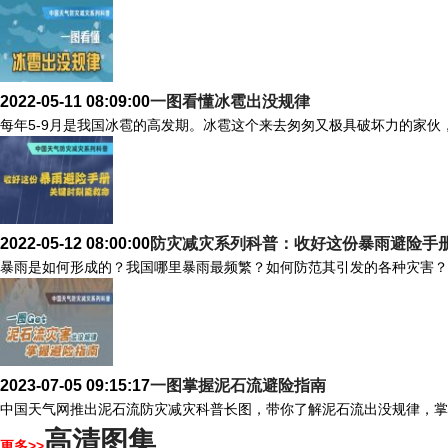
2022-05-11 08:09:00
一图看懂冰雹出没规律
每年5-9月是我国冰雹的高发期。冰雹这个来去匆匆又极具破坏力的家伙
2022-05-12 08:00:00
防灾减灾系列科普：收好这份暴雨避险手
暴雨是如何形成的？我国哪里暴雨最频繁？如何防范其引发的各种灾害？
2023-07-05 09:15:17
一图掌握泥石流避险指南
中国天气网推出泥石流防灾减灾科普长图，带你了解泥石流出没规律，掌
高清图集
更多>>