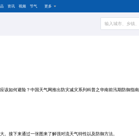
品
资讯
视频
节气
更多
应该如何避险？中国天气网推出防灾减灾系列科普之华南前汛期防御指南
大。接下来通过一张图来了解强对流天气特性以及防御方法。