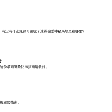
，有没有什么规律可循呢？冰雹偏爱神秘局地又在哪里?
册
这份暴雨避险防御指南请收好。
握避险指南。