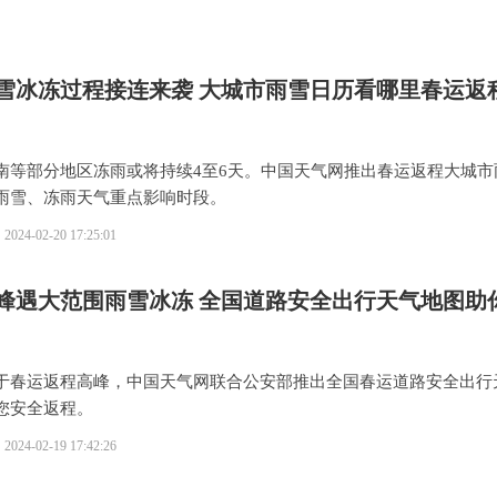
雪冰冻过程接连来袭 大城市雨雪日历看哪里春运返
南等部分地区冻雨或将持续4至6天。中国天气网推出春运返程大城市
雨雪、冻雨天气重点影响时段。
2024-02-20 17:25:01
峰遇大范围雨雪冰冻 全国道路安全出行天气地图助
于春运返程高峰，中国天气网联合公安部推出全国春运道路安全出行
您安全返程。
2024-02-19 17:42:26