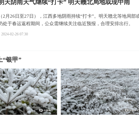
明天阴雨天气继续“打卡” 明天赣北局地或现中雨
（2月26日至27日），江西多地阴雨持续“打卡”。明天赣北等地局部
仍处于春运返程期间，公众需继续关注临近预报，合理安排出行。
2024-02-26 07:30
“银甲”