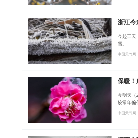
浙江今
今起三天
雪。
中国天气网
保暖！
今明天（
较常年偏
中国天气网