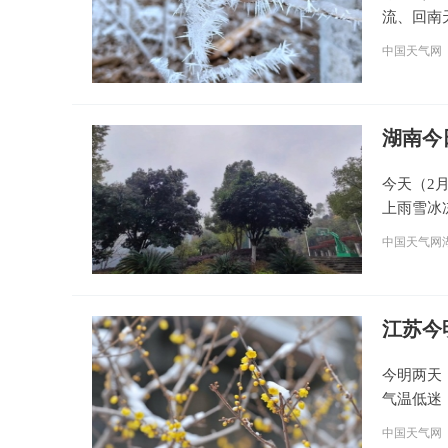
流、回南
中国天气网
湖南今
今天（2
上雨雪冰
中国天气网
江苏今
今明两天
气温低迷
中国天气网