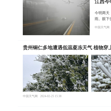
江西今
今明两天
雨。眼下
中国天气网
贵州铜仁多地遭遇低温凝冻天气 植物穿上
中国天气网
2024-02-25 15:38