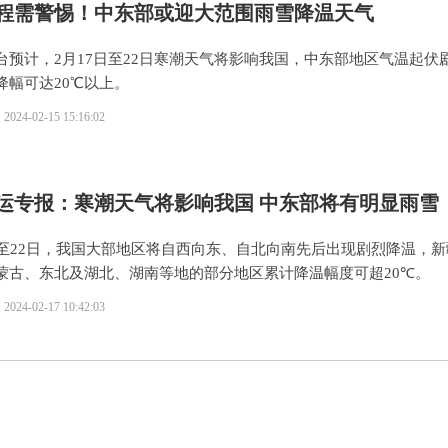
程需警惕！中东部或迎大范围雨雪降温天气
台预计，2月17日至22日寒潮天气将影响我国，中东部地区气温起伏
降幅可达20℃以上。
2024-02-15 15:16:02
4春运专报：寒潮天气将影响我国 中东部将有明显雨雪
日至22日，我国大部地区将自西向东、自北向南先后出现剧烈降温，新
蒙古、东北及湖北、湖南等地的部分地区累计降温幅度可超20℃。
2024-02-17 10:42:03