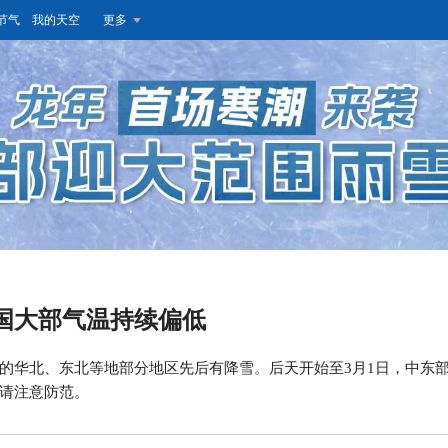
节气
我的天空
更多
国大部气温持续偏低
的华北、东北等地部分地区先后有降雪。后天开始至3月1日，中东
请注意防范。