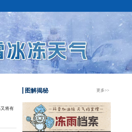
图解揭秘
更多>>
部又将有