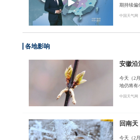
期持续偏
中国天气网
各地影响
安徽沿
今天（2
地仍将有
中国天气网
回南天
今天（2