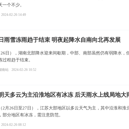
天一个不少。
2024-02-26 14:49
日雨雪冻雨趋于结束 明夜起降水自南向北再发展
月26日），湖南北部降水迎来间歇期，中部、南部虽然仍有弱降水，
冻过程趋于结束。
湖南站
2024-02-26 10:52
明天多云为主沿淮地区有冰冻 后天雨水上线局地大
（2月26日至27日），江苏大部地区以多云天气为主，其中沿淮和淮
，部分地区有冰冻，需注意防范。
2024-02-26 08:12