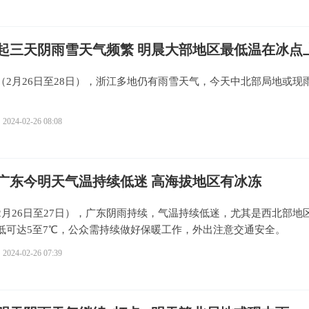
起三天阴雨雪天气频繁 明晨大部地区最低温在冰点
（2月26日至28日），浙江多地仍有雨雪天气，今天中北部局地或现
2024-02-26 08:08
广东今明天气温持续低迷 高海拔地区有冰冻
2月26日至27日），广东阴雨持续，气温持续低迷，尤其是西北部地
低可达5至7℃，公众需持续做好保暖工作，外出注意交通安全。
2024-02-26 07:39