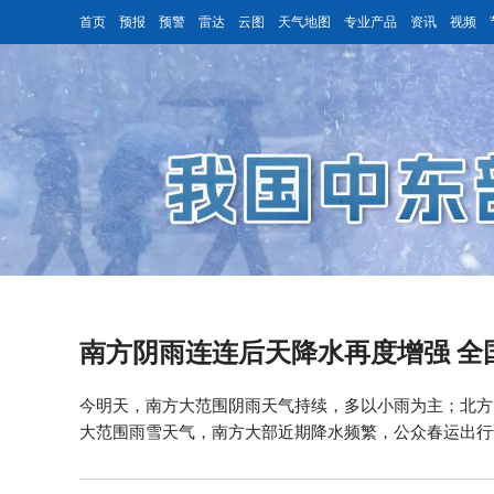
首页
预报
预警
雷达
云图
天气地图
专业产品
资讯
视频
南方阴雨连连后天降水再度增强 全
今明天，南方大范围阴雨天气持续，多以小雨为主；北方
大范围雨雪天气，南方大部近期降水频繁，公众春运出行