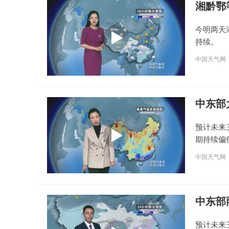
湘黔鄂
今明两天
持续。
中国天气网
中东部
预计未来
期持续偏
中国天气网
中东部
预计未来