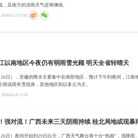
低，且南方的冻雨天气还将继续。
2024-02-23 11:02
江以南地区今夜仍有弱雨雪光顾 明天全省转晴天
月26日），安徽的降水主要集中在南部地区，预计下午到夜间，江南
小雨或雨夹雪现身，其他地区则以多云为主。
2024-02-26 15:38
！强对流！广西未来三天阴雨持续 桂北局地或现暴
月26日）夜间开始到29日白天，广西天气舞台将十分“热闹”，强降雨