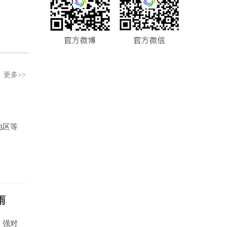
更多>>
地区等
雨
、强对