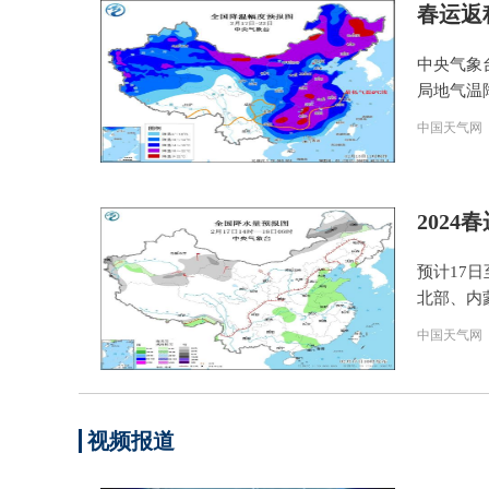
春运返
中央气象
局地气温
中国天气网
202
预计17
北部、内
中国天气网
视频报道