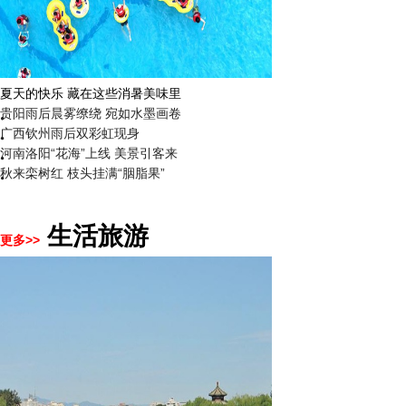
夏天的快乐 藏在这些消暑美味里
贵阳雨后晨雾缭绕 宛如水墨画卷
广西钦州雨后双彩虹现身
河南洛阳“花海”上线 美景引客来
秋来栾树红 枝头挂满“胭脂果”
生活旅游
更多>>