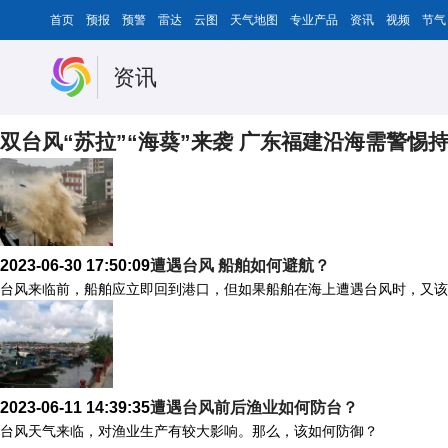
首页
预报
预警
雷达
云图
天气地图
专业产品
资讯
视频
节气
资讯
双台风“苏拉”“海葵”来袭 广东福建沿海需警惕
2023-06-30 17:50:09
遭遇台风 船舶如何避航？
台风来临前，船舶应立即回到港口，但如果船舶在海上遭遇台风时，又该
2023-06-11 14:39:35
遭遇台风前后渔业如何防台？
台风天气来临，对渔业生产有较大影响。那么，该如何防御？