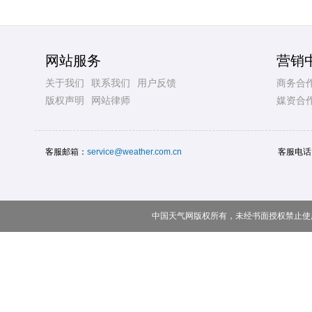
网站服务
营销
关于我们
联系我们
用户反馈
商务合
版权声明
网站律师
媒资合
客服邮箱：
service@weather.com.cn
客服电话
中国天气网版权所有，未经书面授权禁止使用 