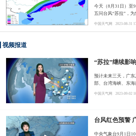
今天（8月31日）至
五问台风“苏拉”，
中国天气网
2023-08-31 1
视频报道
“苏拉”继续影
预计未来三天，广东
部、台湾海峡、东海
做好灾害防御。
中国天气网
2023-09-02 1
台风红色预警 
中央气象台9月1日1