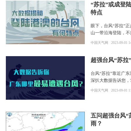
“苏拉”或成登
特点
眼下，台风“苏拉”
山一带沿海登陆，不
中国天气网
2023-09-01 1
超强台风“苏拉
台风“苏拉”靠近广
深扒大数据告诉您，
中国天气网
2023-09-01 1
五问超强台风“
雨？