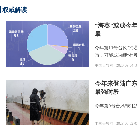
权威解读
“海葵”或成今
最
今年第11号台风“
陆，可能成为继“杜
中国天气网
2023-09-04 1
今年来登陆广东
最强时段
今年第9号台风“苏
中国天气网
2023-09-02 0