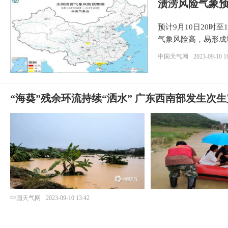
渍涝风险气象
预计9月10日20时
气象风险高，易形成
中国天气网
2023-09-10 1
“海葵”残余环流持续“洒水” 广东西南部发生次
中国天气网
2023-09-10 13:42