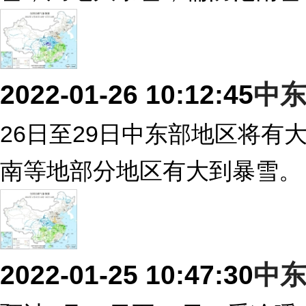
2022-01-26 10:12:45
中
26日至29日中东部地区将
南等地部分地区有大到暴雪。
2022-01-25 10:47:30
中