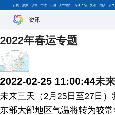
首页
预报
预警
雷达
云图
天气地图
专业产品
资讯
视频
节气
资讯
2022年春运专题
2022-02-25 11:00:44
未
未来三天（2月25日至27日
东部大部地区气温将转为较常