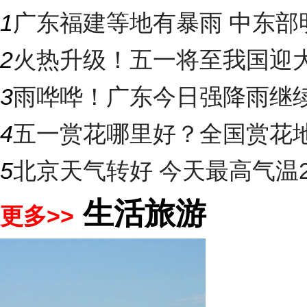
1
广东福建等地有暴雨 中东部明
2
火热升级！五一将至我国迎大升
3
雨哗哗！广东今日强降雨继续“控
4
五一赏花哪里好？全国赏花地图
5
北京天气转好 今天最高气温2
生活旅游
更多>>