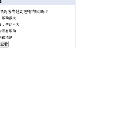
查
得高考专题对您有帮助吗？
，帮助很大
般，帮助不大
全没有帮助
是很清楚