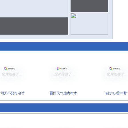
雷雨天不要打电话
雷雨天气远离树木
谨防“心理中暑”