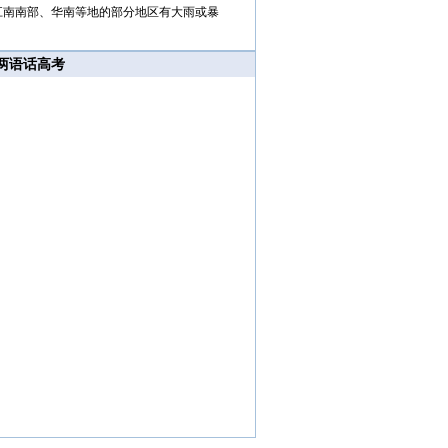
江南南部、华南等地的部分地区有大雨或暴
两语话高考