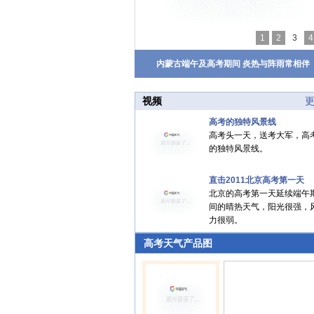
1
2
3
4
内蒙古端午及高考期间 炎热与阵雨常相伴
视频
高考的独特风景线
高考头一天，送考大军，高
的独特风景线。
直击2011北京高考第一天
北京的高考第一天延续端午
间的晴热天气，阳光很强，
力很弱。
高考天气产品图