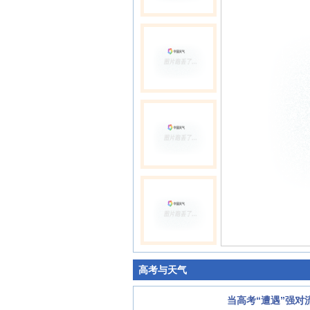
高考与天气
当高考“遭遇”强对