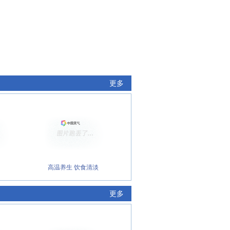
更多
高温养生 饮食清淡
更多