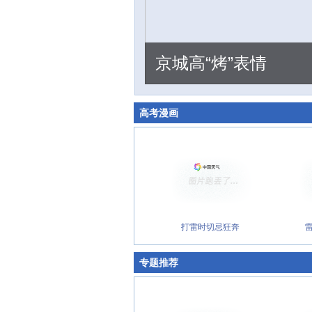
京城高“烤”表情
高考漫画
打雷时切忌狂奔
专题推荐