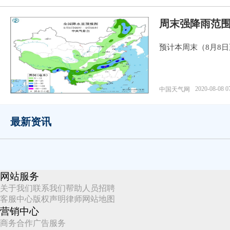
周末强降雨范围
预计本周末（8月8
2020-08-08 0
中国天气网
最新资讯
网站服务
关于我们
联系我们
帮助
人员招聘
客服中心
版权声明
律师
网站地图
营销中心
商务合作
广告服务