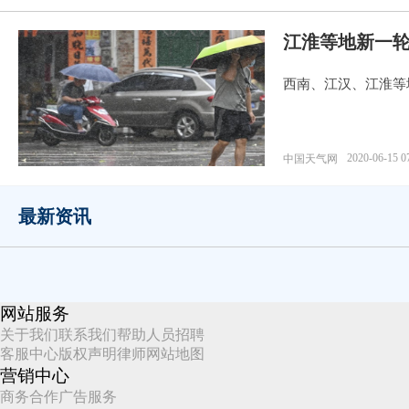
江淮等地新一
西南、江汉、江淮等
2020-06-15 0
中国天气网
最新资讯
网站服务
关于我们
联系我们
帮助
人员招聘
客服中心
版权声明
律师
网站地图
营销中心
商务合作
广告服务