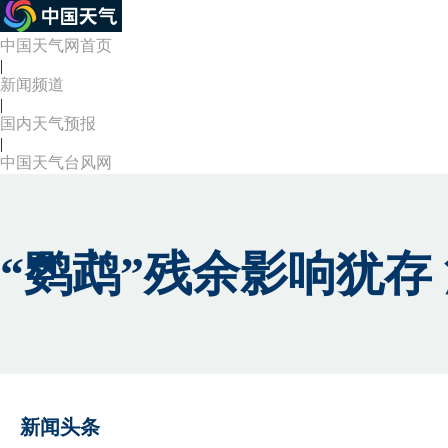
中国天气网首页
|
新闻频道
|
国内天气预报
|
中国天气台风网
“鹦鹉”残余影响犹存
新闻头条