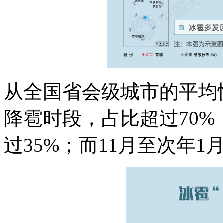
从全国省会级城市的平均情
降雹时段，占比超过70%
过35%；而11月至次年