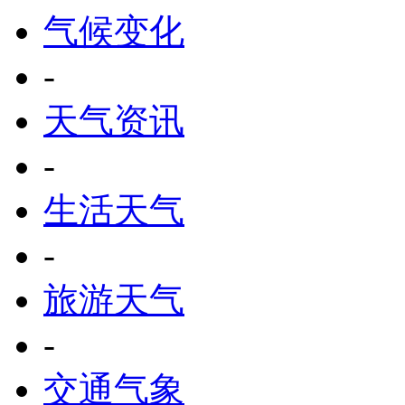
气候变化
-
天气资讯
-
生活天气
-
旅游天气
-
交通气象