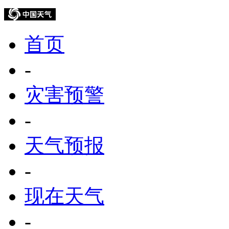
首页
-
灾害预警
-
天气预报
-
现在天气
-