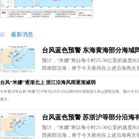
最新消息
台风蓝色预警 东海黄海部分海域阵风
预计，“米娜”将以每小时25-30公里的速
西南部沿海，将于今天夜间在上述沿海再次
台风“米娜”逐渐北上 浙江沿海风雨逐渐减弱
今年第18号台风“米娜”已于昨天(10月1日)20时30分登陆浙江舟山普陀沿海。预计
减少。
台风蓝色预警 苏浙沪等部分沿海有
预计，“米娜”将以每小时25-30公里的速
西南部沿海，将于今天夜间在上述沿海再次