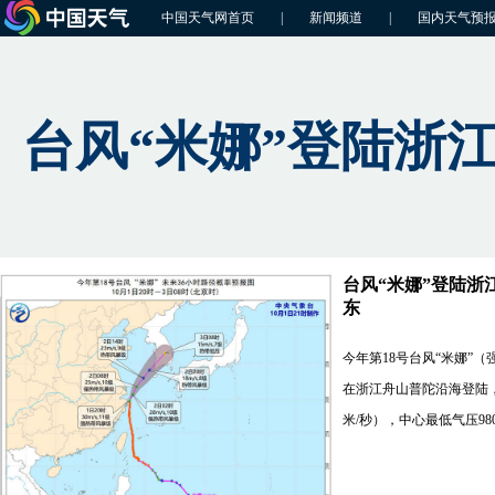
中国天气网首页
|
新闻频道
|
国内天气预
台风“米娜”登陆浙
台风“米娜”登陆浙
东
今年第18号台风“米娜”（
在浙江舟山普陀沿海登陆，
米/秒），中心最低气压98