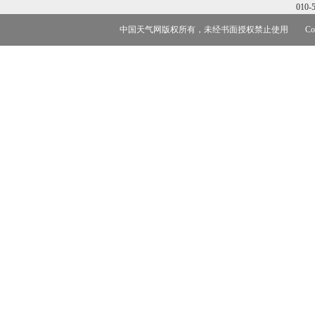
010-
中国天气网版权所有，未经书面授权禁止使用 Copyr