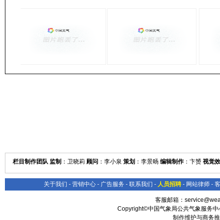
栏目制作团队 监制
：卫晓莉
顾问
：李小泉
策划
：李景旸
编辑制作
：卞赟
视觉
关于我们
-
营销中心
-
广告服务
-
联系我们
-
人员招聘
-
网站律师
-
客服邮箱：
service@wea
Copyright©中国气象局公共气象服务中心 All
制作维护与商务推