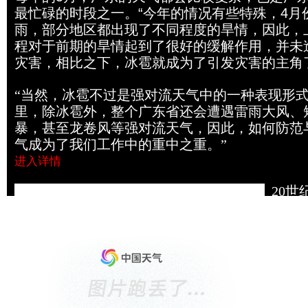
最忙碌的时段之一。“今年的情况有些特殊，4月
雨，部分地区都出现了不同程度的旱情，因此，
程对于前期的旱情起到了很好的缓解作用，并未
灾害，相比之下，冰雹就成为了引发灾害的主角
“当然，冰雹不过是强对流天气中的一种表现形
里，除冰雹外，整个广东省还会遭遇雷雨大风、
暴，甚至龙卷风等强对流天气，因此，如何防范
气成为了我们工作中的重中之重。”
进入详情
应对冰雹我们束手无策？
20
信传
动的
期积
范围
此外
众中