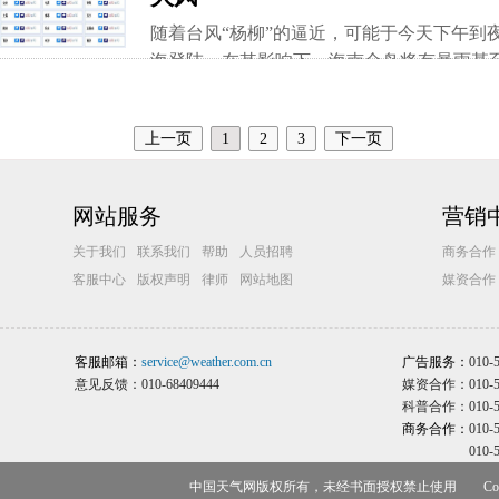
随着台风“杨柳”的逼近，可能于今天下午到
海登陆。在其影响下，海南全岛将有暴雨甚
～10级大风，需提前做好防台准备。
上一页
1
2
3
下一页
网站服务
营销
关于我们
联系我们
帮助
人员招聘
商务合作
客服中心
版权声明
律师
网站地图
媒资合作
客服邮箱：
service@weather.com.cn
广告服务：
010-
意见反馈：010-68409444
媒资合作：010-58
科普合作：010-58
商务合作：
010-
010-
中国天气网版权所有，未经书面授权禁止使用 Copyr