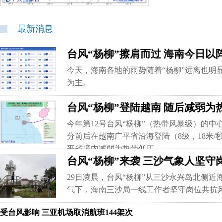
最新消息
台风“杨柳”擦肩而过 海南今日以
今天，海南各地的雨势随着“杨柳”远离也明
为主。
台风“杨柳”登陆越南 随后减弱为
今年第12号台风“杨柳”（热带风暴级）的中心
分前后在越南广平省沿海登陆（8级，18米/
平省境内减弱为热带低压。
台风“杨柳”来袭 三沙气象人坚守
29日凌晨，台风“杨柳”从三沙永兴岛北侧
气下，海南三沙局一线工作者坚守岗位共抗
受台风影响 三亚机场取消航班144架次