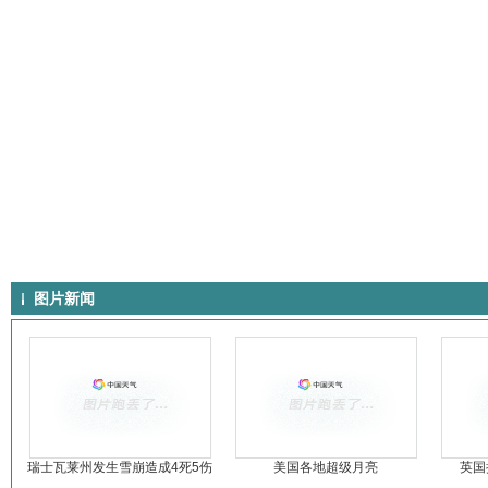
图片新闻
瑞士瓦莱州发生雪崩造成4死5伤
美国各地超级月亮
英国