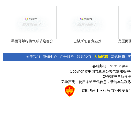
墨西哥举行热气球节迎春分
巴勒斯坦春意盎然
美国两
关于我们
-
营销中心
-
广告服务
-
联系我们
-
人员招聘
-
网站律师
-
客服邮箱：
service@wea
Copyright©中国气象局公共气象服务中心 All
制作维护与商务推
郑重声明：使用本站天气信息，请与本站联系
京ICP证010385号 京公网安备1