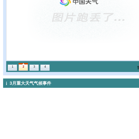
1
2
3
4
3月重大天气气候事件