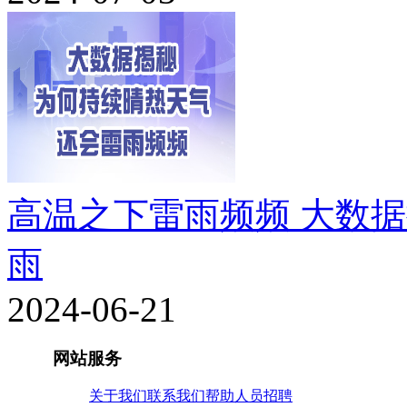
高温之下雷雨频频 大数
雨
2024-06-21
网站服务
关于我们
联系我们
帮助
人员招聘