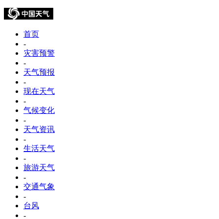
首页
-
灾害预警
-
天气预报
-
现在天气
-
气候变化
-
天气资讯
-
生活天气
-
旅游天气
-
交通气象
-
台风
-