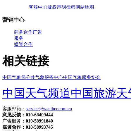
客服中心
版权声明
律师
网站地图
营销中心
商务合作
广告
服务
媒资合作
相关链接
中国气象局
公共气象服务中心
中国气象服务协会
中国天气频道
中国旅游天
客服邮箱：
service@weather.com.cn
意见反馈：010-68409444
广告服务：
010-58991840
媒资合作：010-58993745