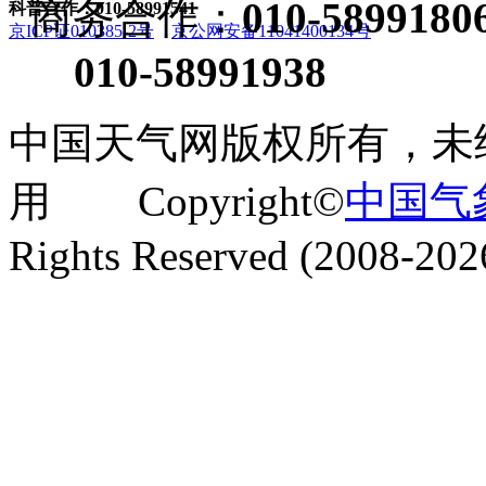
商务合作：
010-5899180
科普合作：010-58991541
京ICP证010385-2号
京公网安备11041400134号
010-58991938
中国天气网版权所有，未
用 Copyright©
中国气
Rights Reserved (2008-202