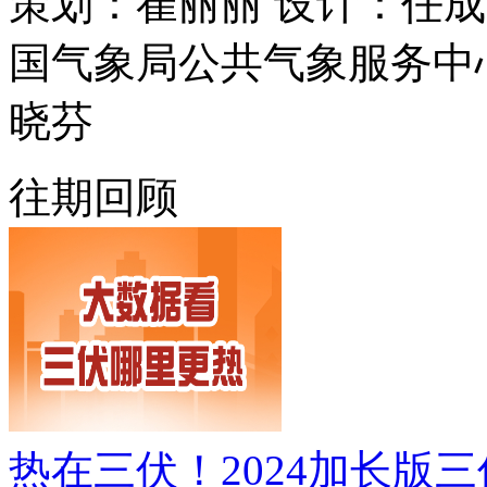
策划：崔丽丽 设计：任成
国气象局公共气象服务中心
晓芬
往期回顾
热在三伏！2024加长版