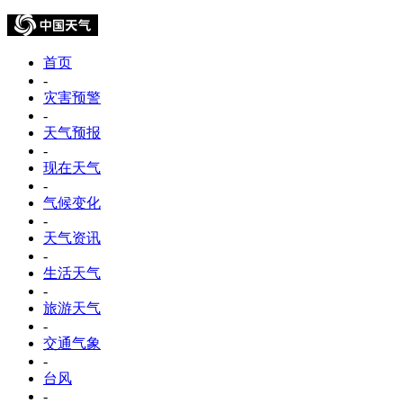
首页
-
灾害预警
-
天气预报
-
现在天气
-
气候变化
-
天气资讯
-
生活天气
-
旅游天气
-
交通气象
-
台风
-