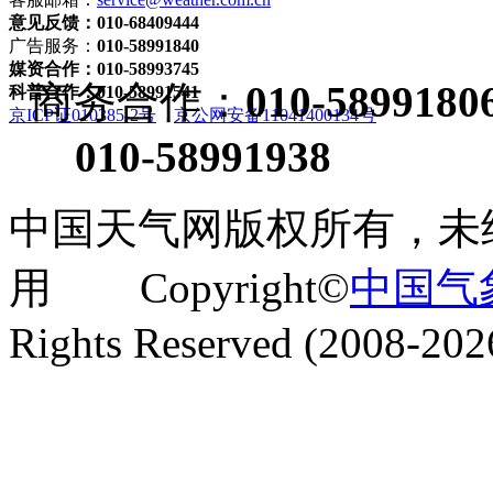
意见反馈：010-68409444
广告服务：
010-58991840
媒资合作：010-58993745
商务合作：
010-5899180
科普合作：010-58991541
京ICP证010385-2号
京公网安备11041400134号
010-58991938
中国天气网版权所有，未
用 Copyright©
中国气
Rights Reserved (2008-202