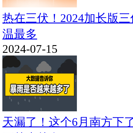
热在三伏！2024加长版
温最多
2024-07-15
天漏了！这个6月南方下