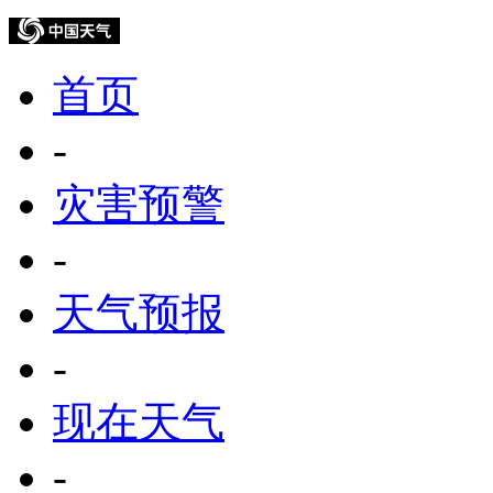
首页
-
灾害预警
-
天气预报
-
现在天气
-