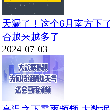
天漏了！这个6月南方下
否越来越多了
2024-07-03
高温之下雷雨频频 大数