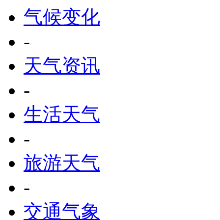
气候变化
-
天气资讯
-
生活天气
-
旅游天气
-
交通气象