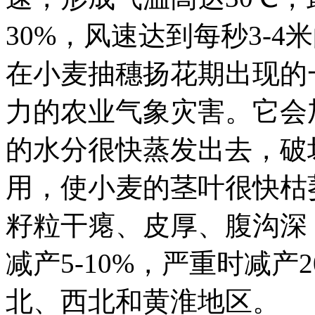
30%，风速达到每秒3-
在小麦抽穗扬花期出现的
力的农业气象灾害。它会
的水分很快蒸发出去，破
用，使小麦的茎叶很快枯
籽粒干瘪、皮厚、腹沟深
减产5-10%，严重时减
北、西北和黄淮地区。