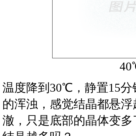
4
温度降到30℃，静置15
的浑浊，感觉结晶都悬浮
澈，只是底部的晶体变多