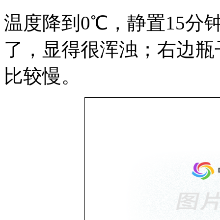
温度降到0℃，静置15
了，显得很浑浊；右边瓶
比较慢。