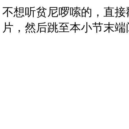
不想听贫尼啰嗦的，直接
片，然后跳至本小节末端