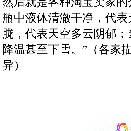
然后就是各种淘宝卖家的
瓶中液体清澈干净，代表
胧，代表天空多云阴郁；
降温甚至下雪。”（各家
异）