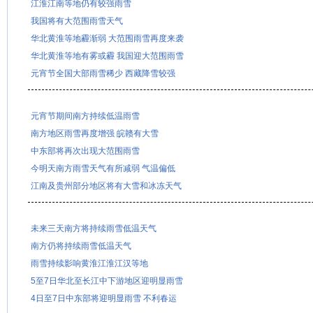
江淮江南等地仍有较强雨雪
我国将有大范围雨雪天气
华北黄淮等地霾渐弱 大范围雨雪再度来袭
华北黄淮等地有雾或霾 我国迎大范围雨雪
元宵节全国大部雨雪稀少 西藏降雪较强
元宵节期间南方持续低温雨雪
南方地区雨雪再度增强 皖赣有大雪
中东部将再次出现大范围雨雪
今明天南方雨雪天气有所减弱 气温偏低
江南及贵州部分地区将有大雪和冰冻天气
未来三天南方将持续雨雪低温天气
南方仍将持续雨雪低温天气
雨雪持续影响黄淮江淮江汉等地
5至7日华北至长江中下游地区迎明显雨雪
4日至7日中东部将迎明显雨雪 不利春运